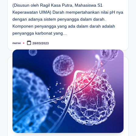
(Disusun oleh Ragil Kasa Putra, Mahasiswa S1
Keperawatan UIMA) Darah mempertahankan nilai pH nya
dengan adanya sistem penyangga dalam darah.
Komponen penyangga yang ada dalam darah adalah
penyangga karbonat yang…
nurse
28/03/2023
Posted
by