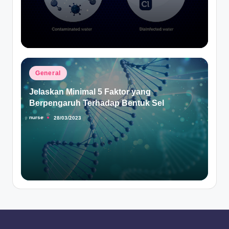
Posted
General
in
Jelaskan Minimal 5 Faktor yang
Berpengaruh Terhadap Bentuk Sel
nurse
28/03/2023
Posted
by