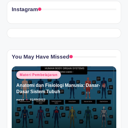
Instagram
You May Have Missed
Posted
Materi Pembelajaran
in
Anatomi dan Fisiologi Manusia: Dasar-
Dasar Sistem Tubuh
nurse
01/09/2023
Posted
by