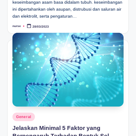
keseimbangan asam basa didalam tubuh. keseimbangan
ini dipertahankan oleh asupan, distrubusi dan saluran air
dan elektrolit, serta pengaturan…
nurse
28/03/2023
Posted
by
Posted
General
in
Jelaskan Minimal 5 Faktor yang
Berpengaruh Terhadap Bentuk Sel