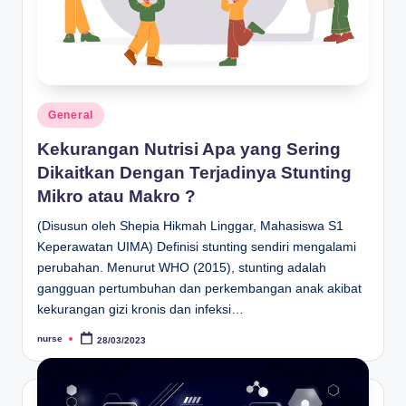
Posted
General
in
Kekurangan Nutrisi Apa yang Sering
Dikaitkan Dengan Terjadinya Stunting
Mikro atau Makro ?
(Disusun oleh Shepia Hikmah Linggar, Mahasiswa S1
Keperawatan UIMA) Definisi stunting sendiri mengalami
perubahan. Menurut WHO (2015), stunting adalah
gangguan pertumbuhan dan perkembangan anak akibat
kekurangan gizi kronis dan infeksi…
nurse
28/03/2023
Posted
by