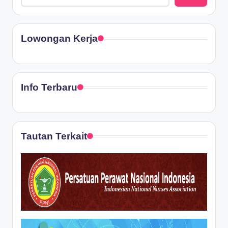
Lowongan Kerja
Info Terbaru
Tautan Terkait