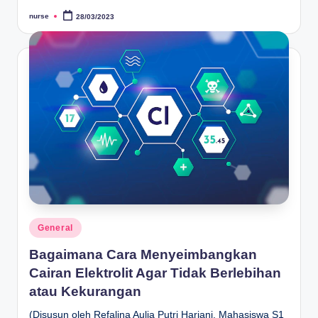
nurse
28/03/2023
Posted
by
Posted
General
in
Bagaimana Cara Menyeimbangkan
Cairan Elektrolit Agar Tidak Berlebihan
atau Kekurangan
(Disusun oleh Refalina Aulia Putri Hariani, Mahasiswa S1