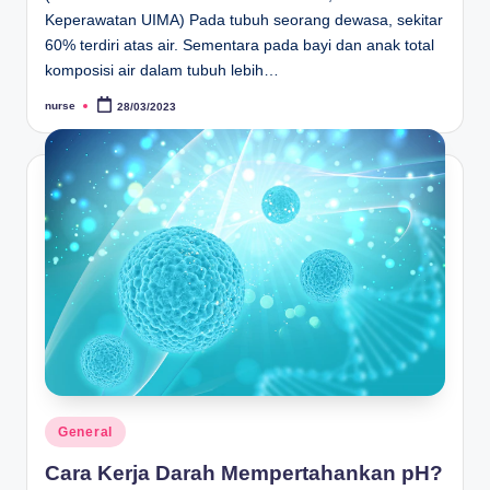
Keperawatan UIMA) Pada tubuh seorang dewasa, sekitar
60% terdiri atas air. Sementara pada bayi dan anak total
komposisi air dalam tubuh lebih…
nurse
28/03/2023
Posted
by
Posted
General
in
Cara Kerja Darah Mempertahankan pH?