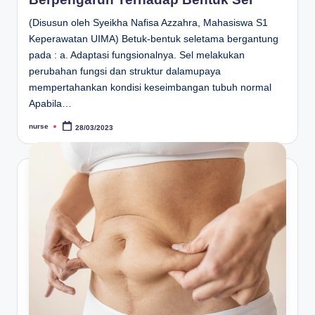
(Disusun oleh Syeikha Nafisa Azzahra, Mahasiswa S1
Keperawatan UIMA) Betuk-bentuk seletama bergantung
pada : a. Adaptasi fungsionalnya. Sel melakukan
perubahan fungsi dan struktur dalamupaya
mempertahankan kondisi keseimbangan tubuh normal
Apabila…
nurse
28/03/2023
Posted
by