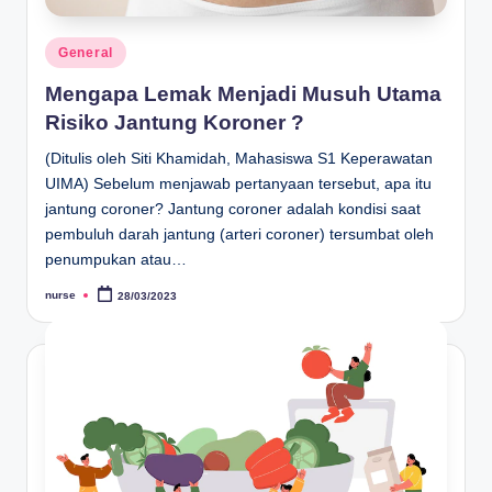
Posted
General
in
Mengapa Lemak Menjadi Musuh Utama
Risiko Jantung Koroner ?
(Ditulis oleh Siti Khamidah, Mahasiswa S1 Keperawatan
UIMA) Sebelum menjawab pertanyaan tersebut, apa itu
jantung coroner? Jantung coroner adalah kondisi saat
pembuluh darah jantung (arteri coroner) tersumbat oleh
penumpukan atau…
nurse
28/03/2023
Posted
by