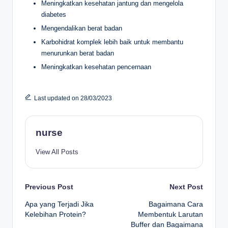
Meningkatkan kesehatan jantung dan mengelola
diabetes
Mengendalikan berat badan
Karbohidrat komplek lebih baik untuk membantu
menurunkan berat badan
Meningkatkan kesehatan pencernaan
Last updated on 28/03/2023
nurse
View All Posts
Post
Previous Post
Next Post
Apa yang Terjadi Jika
Bagaimana Cara
navigation
Kelebihan Protein?
Membentuk Larutan
Buffer dan Bagaimana