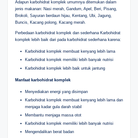
Adapun karbohidrat komplek umumnya ditemukan dalam
jenis makanan: Nasi merah, Gandum, Apel, Beri, Pisang,
Brokoli, Sayuran berdaun hijau, Kentang, Ubi, Jagung,
Buncis, Kacang polong, Kacang merah.
Perbedaan karbohidrat komplek dan sederhana Karbohidrat
komplek lebih baik dari pada karbohidrat sederhana karena:
Karbohidrat komplek membuat kenyang lebih lama
Karbohidrat komplek memiliki lebih banyak nutrisi
Karbohidrat komplek lebih baik untuk jantung
Manfaat karbohidrat komplek
Menyediakan energi yang disimpan
Karbohidrat komplek membuat kenyang lebih lama dan
menjaga kadar gula darah stabil
Membantu menjaga massa otot
Karbohidrat komplek memiliki lebih banyak nutrisi
Mengendalikan berat badan