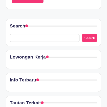
Search
Search
Lowongan Kerja
Info Terbaru
Tautan Terkait