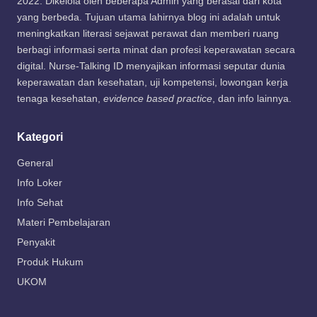
2022. Dikelola oleh beberapa Admin yang berasal dari kota
yang berbeda. Tujuan utama lahirnya blog ini adalah untuk
meningkatkan literasi sejawat perawat dan memberi ruang
berbagi informasi serta minat dan profesi keperawatan secara
digital. Nurse-Talking ID menyajikan informasi seputar dunia
keperawatan dan kesehatan, uji kompetensi, lowongan kerja
tenaga kesehatan,
evidence based practice
, dan info lainnya.
Kategori
General
Info Loker
Info Sehat
Materi Pembelajaran
Penyakit
Produk Hukum
UKOM