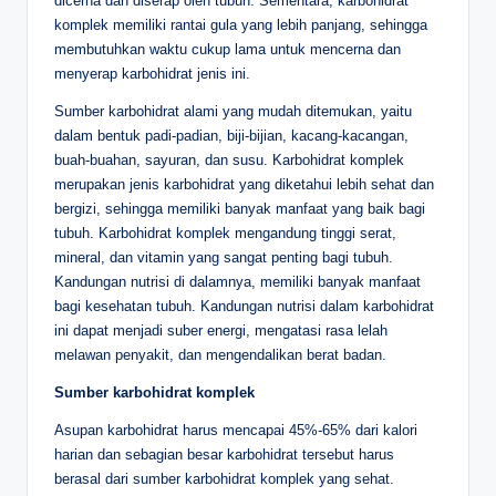
dicerna dan diserap oleh tubuh. Sementara, karbohidrat
komplek memiliki rantai gula yang lebih panjang, sehingga
membutuhkan waktu cukup lama untuk mencerna dan
menyerap karbohidrat jenis ini.
Sumber karbohidrat alami yang mudah ditemukan, yaitu
dalam bentuk padi-padian, biji-bijian, kacang-kacangan,
buah-buahan, sayuran, dan susu. Karbohidrat komplek
merupakan jenis karbohidrat yang diketahui lebih sehat dan
bergizi, sehingga memiliki banyak manfaat yang baik bagi
tubuh. Karbohidrat komplek mengandung tinggi serat,
mineral, dan vitamin yang sangat penting bagi tubuh.
Kandungan nutrisi di dalamnya, memiliki banyak manfaat
bagi kesehatan tubuh. Kandungan nutrisi dalam karbohidrat
ini dapat menjadi suber energi, mengatasi rasa lelah
melawan penyakit, dan mengendalikan berat badan.
Sumber karbohidrat komplek
Asupan karbohidrat harus mencapai 45%-65% dari kalori
harian dan sebagian besar karbohidrat tersebut harus
berasal dari sumber karbohidrat komplek yang sehat.