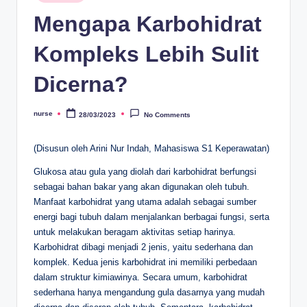
in
Mengapa Karbohidrat
Kompleks Lebih Sulit
Dicerna?
nurse
28/03/2023
No Comments
Posted
by
(Disusun oleh Arini Nur Indah, Mahasiswa S1 Keperawatan)
Glukosa atau gula yang diolah dari karbohidrat berfungsi
sebagai bahan bakar yang akan digunakan oleh tubuh.
Manfaat karbohidrat yang utama adalah sebagai sumber
energi bagi tubuh dalam menjalankan berbagai fungsi, serta
untuk melakukan beragam aktivitas setiap harinya.
Karbohidrat dibagi menjadi 2 jenis, yaitu sederhana dan
komplek. Kedua jenis karbohidrat ini memiliki perbedaan
dalam struktur kimiawinya. Secara umum, karbohidrat
sederhana hanya mengandung gula dasarnya yang mudah