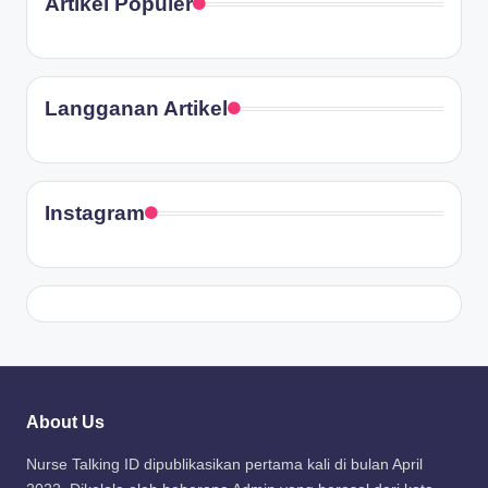
Artikel Populer
Langganan Artikel
Instagram
About Us
Nurse Talking ID dipublikasikan pertama kali di bulan April