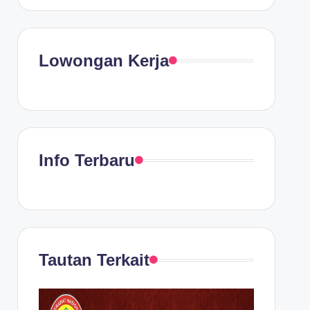
Lowongan Kerja
Info Terbaru
Tautan Terkait