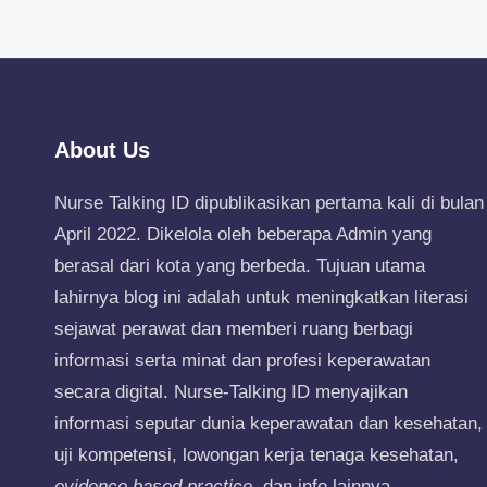
About Us
Nurse Talking ID dipublikasikan pertama kali di bulan
April 2022. Dikelola oleh beberapa Admin yang
berasal dari kota yang berbeda. Tujuan utama
lahirnya blog ini adalah untuk meningkatkan literasi
sejawat perawat dan memberi ruang berbagi
informasi serta minat dan profesi keperawatan
secara digital. Nurse-Talking ID menyajikan
informasi seputar dunia keperawatan dan kesehatan,
uji kompetensi, lowongan kerja tenaga kesehatan,
evidence based practice
, dan info lainnya.