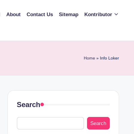
d
About
Contact Us
Sitemap
Kontributor
Home
»
Info Loker
Search
Search