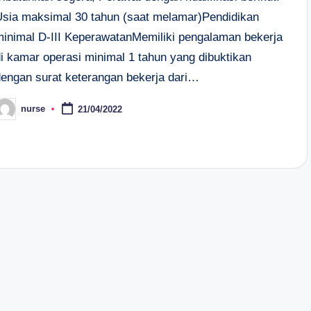
Usia maksimal 30 tahun (saat melamar)Pendidikan
minimal D-III KeperawatanMemiliki pengalaman bekerja
di kamar operasi minimal 1 tahun yang dibuktikan
dengan surat keterangan bekerja dari…
nurse
21/04/2022
osted
y