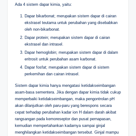
Ada 4 sistem dapar kimia, yaitu:
Dapar bikarbonat; merupakan sistem dapar di cairan
ekstrasel teutama untuk perubahan yang disebabkan
oleh non-bikarbonat.
Dapar protein; merupakan sistem dapar di cairan
ekstrasel dan intrasel.
Dapar hemoglobin; merupakan sistem dapar di dalam
eritrosit untuk perubahan asam karbonat.
Dapar fosfat; merupakan sistem dapar di sistem
perkemihan dan cairan intrasel.
Sistem dapar kimia hanya mengatasi ketidakseimbangan
asam-basa sementera. Jika dengan dapar kimia tidak cukup
memperbaiki ketidakseimbangan, maka pengontrolan pH
akan dilanjutkan oleh paru-paru yang berespons secara
cepat terhadap perubahan kadar ion H dalam darah akibat
rangsangan pada kemoreseptor dan pusat pernapasan,
kemudian mempertahankan kadarnya sampai ginjal
menghilangkan ketidakseimbangan tersebut. Ginjal mampu