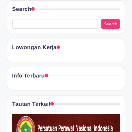
Search
Search
Lowongan Kerja
Info Terbaru
Tautan Terkait