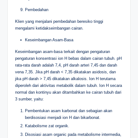
Pembedahan
Klien yang menjalani pembedahan beresiko tinggi
mengalami ketidakseimbangan cairan.
Keseimbangan Asam-Basa
Keseimbangan asam-basa terkait dengan pengaturan
pengaturan konsentrasi ion H bebas dalam cairan tubuh. pH
rata-rata darah adalah 7,4, pH darah arteri 7,45 dan darah
vena 7,35. Jika pH darah < 7,35 dikatakan asidosis, dan
jika pH darah > 7,45 dikatakan alkalosis. Ion H terutama
diperoleh dari aktivitas metabolik dalam tubuh. Ion H secara
normal dan kontinyu akan ditambahkan ke cairan tubuh dari
3 sumber, yaitu:
Pembentukan asam karbonat dan sebagian akan
berdisosiasi menjadi ion H dan bikarbonat.
Katabolisme zat organik.
Disosiasi asam organic pada metabolisme intermedia,