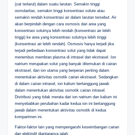
(zat terlarut) dalam suatu larutan. Semakin tinggi
osmolaritas, semakin tinggi konsentrasi solute atau
semakin rendah konsentrasi air dalam larutan tersebut. Air
akan berpindah dengan cara osmosis dari area yang
konsentrasi solutnya lebih rendah (konsentrasi air lebih
tinggi) ke area yang konsentrasi solutnya lebih tinggi
(konsentrasi air lebih rendah). Osmosis hanya terjadi jika
terjadi perbedaan konsentrasi solut yang tidak dapat
menembus membran plasma di intrasel dan ekstrasel. Ion
natrium merupakan solut yang banyak ditemukan di cairan
ekstrasel, dan ion utama yang berperan penting dalam
menentukan aktivitas osmotik cairan ekstrasel. Sedangkan
di dalam cairan intrasel, ion kalium bertanggung jawab
dalam menentukan aktivitas osmotik cairan intrasel.
Distribusi yang tidak merata dari ion natrium dan kalium ini
menyebabkan perubahan kadar kedua ion ini bertanggung
jawab dalam menentukan aktivitas osmotik di kedua
kompartmen ini.
Faktor-faktor lain yang mempengaruhi keseimbangan cairan
dan elektrolit diantaranya ialah: