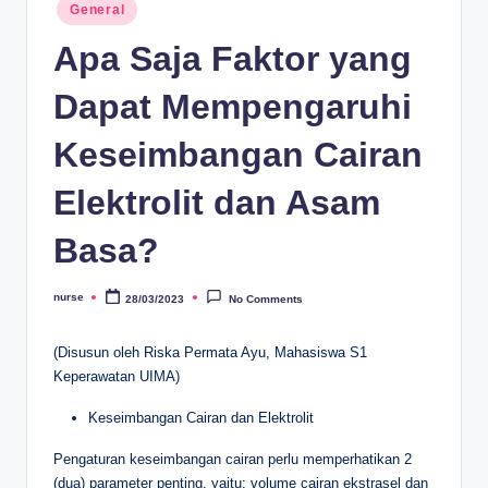
Posted
General
in
Apa Saja Faktor yang
Dapat Mempengaruhi
Keseimbangan Cairan
Elektrolit dan Asam
Basa?
nurse
28/03/2023
No Comments
Posted
by
(Disusun oleh Riska Permata Ayu, Mahasiswa S1
Keperawatan UIMA)
Keseimbangan Cairan dan Elektrolit
Pengaturan keseimbangan cairan perlu memperhatikan 2
(dua) parameter penting, yaitu: volume cairan ekstrasel dan