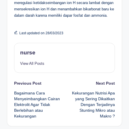
meregulasi ketidakseimbangan ion H secara lambat dengan
mensekresikan ion H dan menambahkan bikarbonat baru ke
dalam darah karena memiliki dapar fosfat dan ammonia.
Last updated on 28/03/2023
nurse
View All Posts
Post
Previous Post
Next Post
Bagaimana Cara
Kekurangan Nutrisi Apa
navigation
Menyeimbangkan Cairan
yang Sering Dikaitkan
Elektrolit Agar Tidak
Dengan Terjadinya
Berlebihan atau
Stunting Mikro atau
Kekurangan
Makro ?