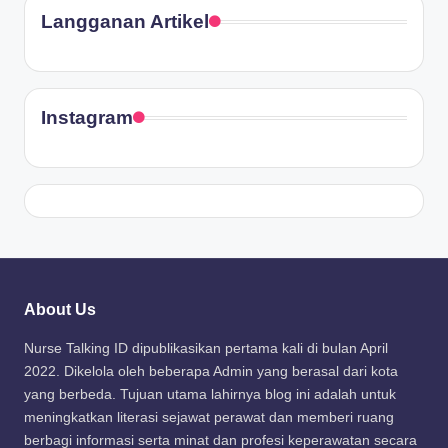
Langganan Artikel
Instagram
About Us
Nurse Talking ID dipublikasikan pertama kali di bulan April
2022. Dikelola oleh beberapa Admin yang berasal dari kota
yang berbeda. Tujuan utama lahirnya blog ini adalah untuk
meningkatkan literasi sejawat perawat dan memberi ruang
berbagi informasi serta minat dan profesi keperawatan secara