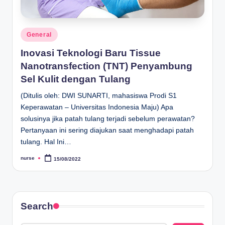
Posted
General
in
Inovasi Teknologi Baru Tissue
Nanotransfection (TNT) Penyambung
Sel Kulit dengan Tulang
(Ditulis oleh: DWI SUNARTI, mahasiswa Prodi S1
Keperawatan – Universitas Indonesia Maju) Apa
solusinya jika patah tulang terjadi sebelum perawatan?
Pertanyaan ini sering diajukan saat menghadapi patah
tulang. Hal Ini…
nurse
15/08/2022
Posted
by
Search