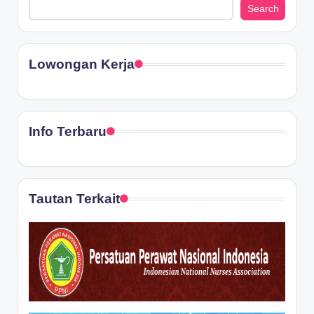
Search
Lowongan Kerja
Info Terbaru
Tautan Terkait