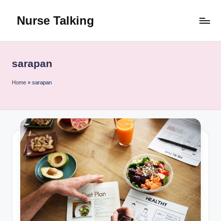
Nurse Talking
Skip
to
content
sarapan
Home
»
sarapan