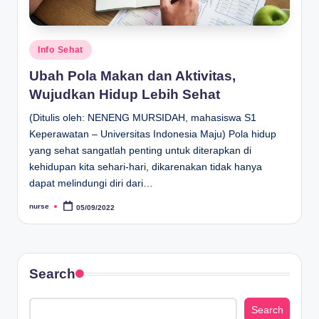
Posted
Info Sehat
in
Ubah Pola Makan dan Aktivitas,
Wujudkan Hidup Lebih Sehat
(Ditulis oleh: NENENG MURSIDAH, mahasiswa S1
Keperawatan – Universitas Indonesia Maju) Pola hidup
yang sehat sangatlah penting untuk diterapkan di
kehidupan kita sehari-hari, dikarenakan tidak hanya
dapat melindungi diri dari…
nurse
05/09/2022
Posted
by
Search
Search