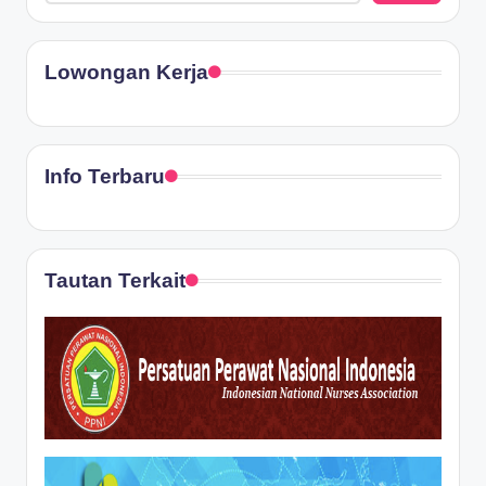
Lowongan Kerja
Info Terbaru
Tautan Terkait