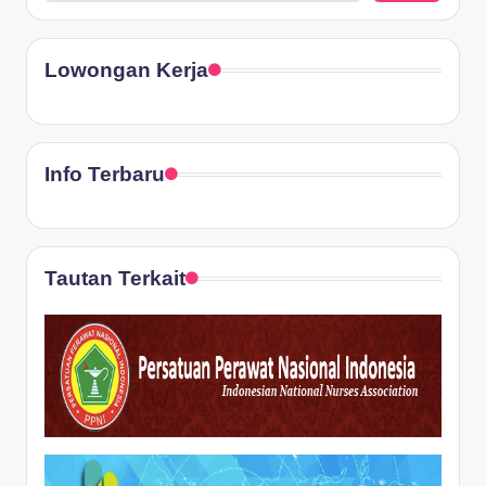
Lowongan Kerja
Info Terbaru
Tautan Terkait