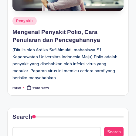
Posted
Penyakit
in
Mengenal Penyakit Polio, Cara
Penularan dan Pencegahannya
(Ditulis oleh Ardika Sufi Almukti, mahasiswa S1
Keperawatan Universitas Indonesia Maju) Polio adalah
penyakit yang disebabkan oleh infeksi virus yang
menular. Paparan virus ini memicu cedera saraf yang
berisiko menyebabkan…
nurse
29/01/2023
Posted
by
Search
Search