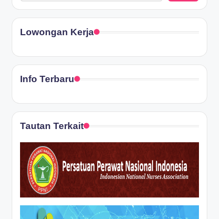
Lowongan Kerja
Info Terbaru
Tautan Terkait