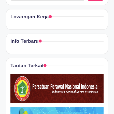
Lowongan Kerja
Info Terbaru
Tautan Terkait