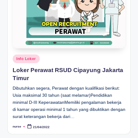
Posted
Info Loker
in
Loker Perawat RSUD Cipayung Jakarta
Timur
Dibutuhkan segera, Perawat dengan kualifikasi berikut:
Usia maksimal 30 tahun (saat melamar)Pendidikan
minimal D-III KeperawatanMemiliki pengalaman bekerja
di kamar operasi minimal 1 tahun yang dibuktikan dengan
surat keterangan bekerja dari…
nurse
21/04/2022
Posted
by