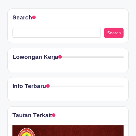
Search
Search
Lowongan Kerja
Info Terbaru
Tautan Terkait