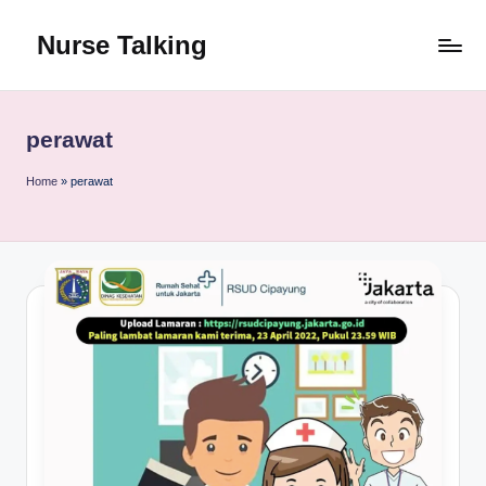
Nurse Talking
Skip
to
content
perawat
Home
»
perawat