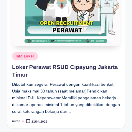
Posted
Info Loker
in
Loker Perawat RSUD Cipayung Jakarta
Timur
Dibutuhkan segera, Perawat dengan kualifikasi berikut:
Usia maksimal 30 tahun (saat melamar)Pendidikan
minimal D-III KeperawatanMemiliki pengalaman bekerja
di kamar operasi minimal 1 tahun yang dibuktikan dengan
surat keterangan bekerja dari…
nurse
21/04/2022
Posted
by