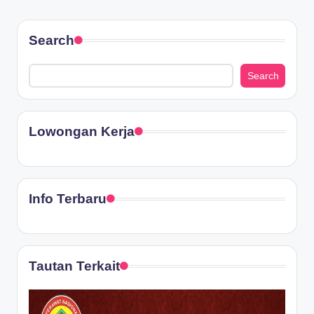
Search
Search
Lowongan Kerja
Info Terbaru
Tautan Terkait